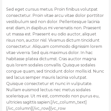
Sed eget cursus metus. Proin finibus volutpat
consectetur. Proin vitae arcu vitae dolor porttitor
vestibulum sed non dolor. Pellentesque lacinia
erat diam, in dapibus mi venenatis non. Praesent
ut massa est. Praesent eu odio auctor, aliquet
risus non, auctor nisl. Vivamus dictum tincidunt
consectetur. Aliquam commodo dignissim lorem
vitae viverra. Sed quis maximus dolor. In hac
habitasse platea dictumst. Cras auctor magna
quis lorem sodales convallis. Quisque sodales
congue quam, sed tincidunt dolor mollis id. Nunc
sed lacus semper mauris lacinia volutpat.
Quisque consectetur et nunc in vulputate.
Nullam euismod lectus nec metus sodales
scelerisque. Ut mi est, commodo non purus eu,
ultricies sagittis sapien.[/vc_column_text]
[/vc_column][/vc_row][vc_row