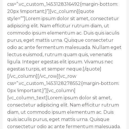
css=”.vc_custom_1453128316492{margin-bottom:
20px !important;}”][vc_column][quote
style=””]Lorem ipsum dolor sit amet, consectetur
adipiscing elit. Nam efficitur rutrum diam, ut
commodo ipsum elementum ac. Duis quis iaculis
purus, eget mattis urna. Quisque consectetur
odio ac ante fermentum malesuada. Nullam eget
lectus euismod, rutrum quam quis, venenatis
ligula. Integer egestas elit ipsum. Vivamus nec
egestas turpis, et semper neque.[/quote]
[/vc_column][/vc_row][vc_row
css=”.vc_custom_1453128278552{margin-bottom:
0px !important;}”][vc_column]
[vc_column_text]Lorem ipsum dolor sit amet,
consectetur adipiscing elit. Nam efficitur rutrum
diam, ut commodo ipsum elementum ac. Duis
quis iaculis purus, eget mattis urna. Quisque
consectetur odio ac ante fermentum malesuada.