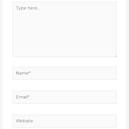
Type
here..
Name*
Email*
Website